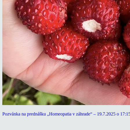
Pozvánka na prednášku „Homeopatia v záhrade“ – 19.7.2025 o 17:1