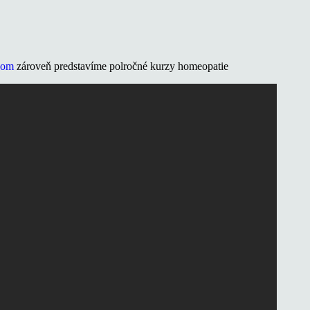
com
zároveň predstavíme polročné kurzy homeopatie