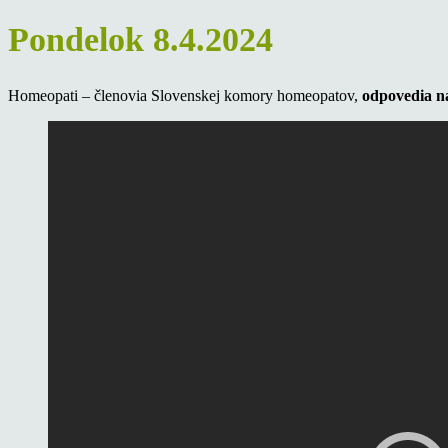
Pondelok 8.4.2024
Homeopati – členovia Slovenskej komory homeopatov,
odpovedia na