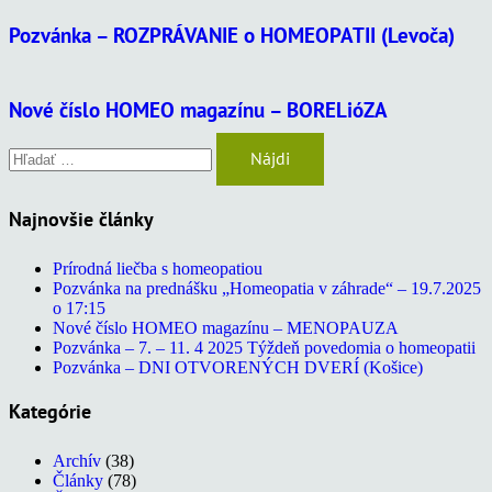
Pozvánka – ROZPRÁVANIE o HOMEOPATII (Levoča)
Nové číslo HOMEO magazínu – BORELióZA
Hľadať:
Najnovšie články
Prírodná liečba s homeopatiou
Pozvánka na prednášku „Homeopatia v záhrade“ – 19.7.2025
o 17:15
Nové číslo HOMEO magazínu – MENOPAUZA
Pozvánka – 7. – 11. 4 2025 Týždeň povedomia o homeopatii
Pozvánka – DNI OTVORENÝCH DVERÍ (Košice)
Kategórie
Archív
(38)
Články
(78)