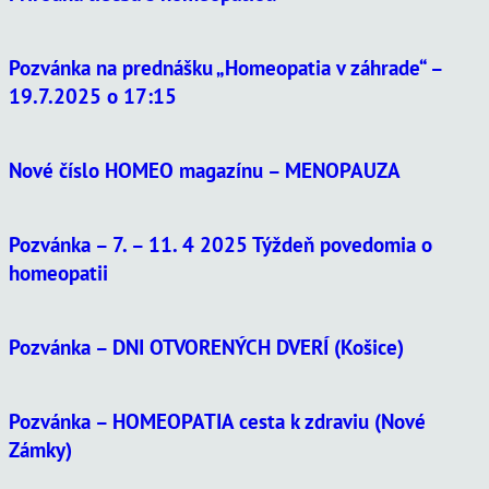
Pozvánka na prednášku „Homeopatia v záhrade“ –
19.7.2025 o 17:15
Nové číslo HOMEO magazínu – MENOPAUZA
Pozvánka – 7. – 11. 4 2025 Týždeň povedomia o
homeopatii
Pozvánka – DNI OTVORENÝCH DVERÍ (Košice)
Pozvánka – HOMEOPATIA cesta k zdraviu (Nové
Zámky)