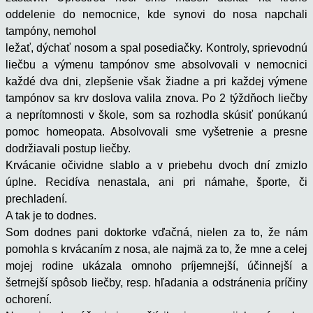
oddelenie do nemocnice, kde synovi do nosa napchali
tampóny, nemohol
ležať, dýchať nosom a spal posediačky. Kontroly, sprievodnú
liečbu a výmenu tampónov sme absolvovali v nemocnici
každé dva dni, zlepšenie však žiadne a pri každej výmene
tampónov sa krv doslova valila znova. Po 2 týždňoch liečby
a neprítomnosti v škole, som sa rozhodla skúsiť ponúkanú
pomoc homeopata. Absolvovali sme vyšetrenie a presne
dodržiavali postup liečby.
Krvácanie očividne slablo a v priebehu dvoch dní zmizlo
úplne. Recidíva nenastala, ani pri námahe, športe, či
prechladení.
A tak je to dodnes.
Som dodnes pani doktorke vďačná, nielen za to, že nám
pomohla s krvácaním z nosa, ale najmä za to, že mne a celej
mojej rodine ukázala omnoho príjemnejší, účinnejší a
šetrnejší spôsob liečby, resp. hľadania a odstránenia príčiny
ochorení.