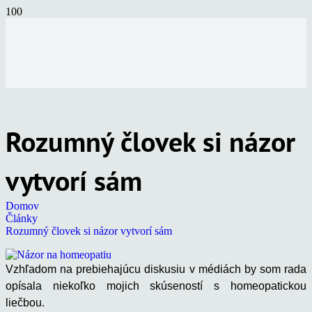
Rozumný človek si názor
vytvorí sám
Domov
Články
Rozumný človek si názor vytvorí sám
Vzhľadom na prebiehajúcu diskusiu v médiách by som rada
opísala niekoľko mojich skúseností s homeopatickou
liečbou.